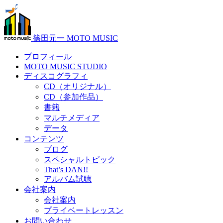
篠田元一 MOTO MUSIC
プロフィール
MOTO MUSIC STUDIO
ディスコグラフィ
CD（オリジナル）
CD（参加作品）
書籍
マルチメディア
データ
コンテンツ
ブログ
スペシャルトピック
That’s DAN!!
アルバム試聴
会社案内
会社案内
プライベートレッスン
お問い合わせ