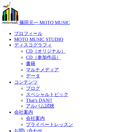
篠田元一 MOTO MUSIC
プロフィール
MOTO MUSIC STUDIO
ディスコグラフィ
CD（オリジナル）
CD（参加作品）
書籍
マルチメディア
データ
コンテンツ
ブログ
スペシャルトピック
That’s DAN!!
アルバム試聴
会社案内
会社案内
プライベートレッスン
お問い合わせ