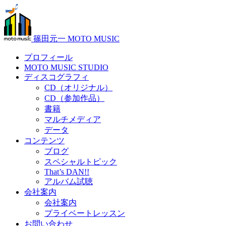
篠田元一 MOTO MUSIC
プロフィール
MOTO MUSIC STUDIO
ディスコグラフィ
CD（オリジナル）
CD（参加作品）
書籍
マルチメディア
データ
コンテンツ
ブログ
スペシャルトピック
That’s DAN!!
アルバム試聴
会社案内
会社案内
プライベートレッスン
お問い合わせ