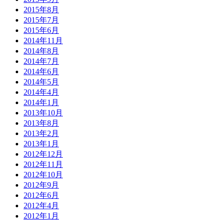
2015年8月
2015年7月
2015年6月
2014年11月
2014年8月
2014年7月
2014年6月
2014年5月
2014年4月
2014年1月
2013年10月
2013年8月
2013年2月
2013年1月
2012年12月
2012年11月
2012年10月
2012年9月
2012年6月
2012年4月
2012年1月