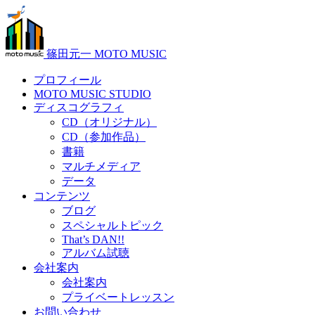
篠田元一 MOTO MUSIC
プロフィール
MOTO MUSIC STUDIO
ディスコグラフィ
CD（オリジナル）
CD（参加作品）
書籍
マルチメディア
データ
コンテンツ
ブログ
スペシャルトピック
That’s DAN!!
アルバム試聴
会社案内
会社案内
プライベートレッスン
お問い合わせ