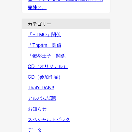
発陣と。
カテゴリー
「FILMO」関係
「Thprim」関係
「鍵盤王子」関係
CD（オリジナル）
CD（参加作品）
That's DAN!!
アルバム試聴
お知らせ
スペシャルトピック
データ