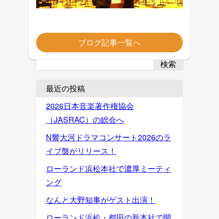
ブログ記事一覧へ
検索
最近の投稿
2026日本音楽著作権協会
（JASRAC）の総会へ
N響大河ドラマコンサート2026のラ
イブ盤がリリース！
ローランド浜松本社で濃厚ミーティ
ング
なんと大野知事がゲスト出演！
ローランド浜松・都田の新本社で開