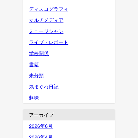
ディスコグラフィ
マルチメディア
ミュージシャン
ライブ・レポート
学校関係
書籍
未分類
気まぐれ日記
趣味
アーカイブ
2026年6月
2026年4月