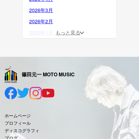
2026年3月
2026年2月
2026年1月
もっと見る
2025年12月
2025年11月
2025年10月
篠田元一 MOTO MUSIC
2025年9月
2025年8月
2025年7月
2025年6月
ホームページ
2025年5月
プロフィール
ディスコグラフィ
2025年4月
ブログ