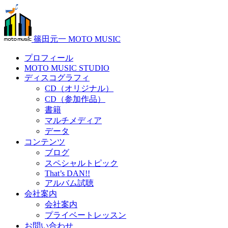
篠田元一 MOTO MUSIC
プロフィール
MOTO MUSIC STUDIO
ディスコグラフィ
CD（オリジナル）
CD（参加作品）
書籍
マルチメディア
データ
コンテンツ
ブログ
スペシャルトピック
That’s DAN!!
アルバム試聴
会社案内
会社案内
プライベートレッスン
お問い合わせ