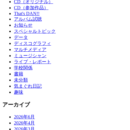
CD（オリジナル）
CD（参加作品）
That's DAN!!
アルバム試聴
お知らせ
スペシャルトピック
データ
ディスコグラフィ
マルチメディア
ミュージシャン
ライブ・レポート
学校関係
書籍
未分類
気まぐれ日記
趣味
アーカイブ
2026年6月
2026年4月
2026年3月