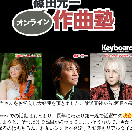
、本間昭光さんをお迎えし大好評を頂きました。放送直後から2回
cessでの活動はもとより、長年にわたり第一線で活躍中の
浅倉
まうと、それだけで番組が終わってしまいそうなので、今か
るのはもちろん、お互いシンセが発達する変遷もリアルタイ