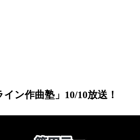
イン作曲塾」10/10放送！