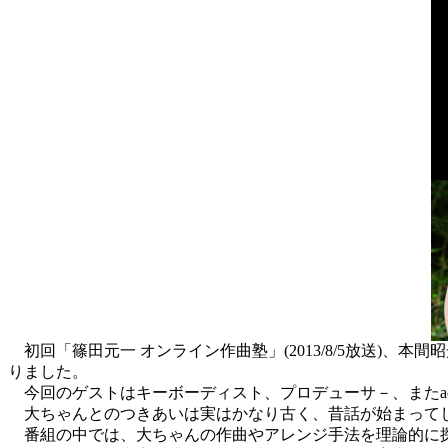
初回「篠田元一 オンライン作曲塾」(2013/8/5放送)
りました。
今回のゲストはキーボーディスト、プロデューサ－、またac
大ちゃんとのつきあいは実はかなり古く、昔話が始まってし
番組の中では、大ちゃんの作曲やアレンジ手法を理論的に探