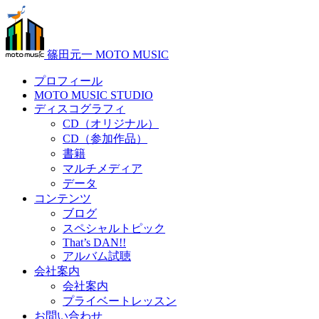
篠田元一 MOTO MUSIC
プロフィール
MOTO MUSIC STUDIO
ディスコグラフィ
CD（オリジナル）
CD（参加作品）
書籍
マルチメディア
データ
コンテンツ
ブログ
スペシャルトピック
That’s DAN!!
アルバム試聴
会社案内
会社案内
プライベートレッスン
お問い合わせ