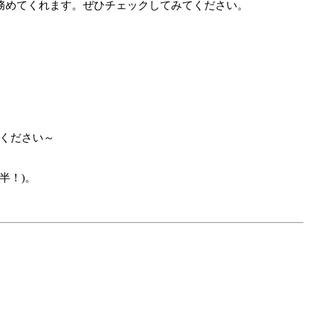
務めてくれます。ぜひチェックしてみてください。
てください～
半！)。