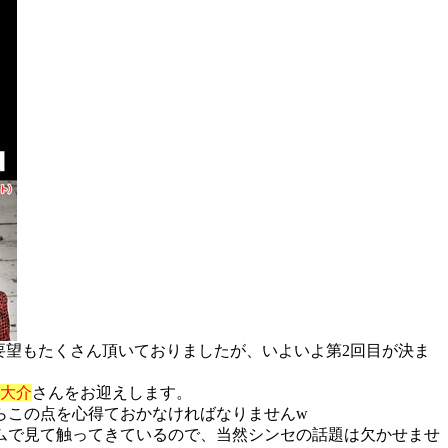
目の要望もたくさん頂いておりましたが、いよいよ第2回目が決ま
大介
さんをお迎えします。
らこの点を心得ておかなければなりませんw
ムで見て触ってきているので、当然シンセの話題は欠かせませ