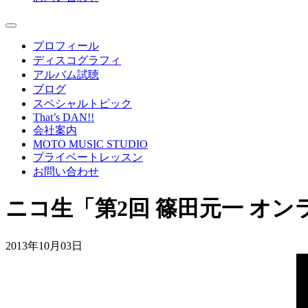
プロフィール
ディスコグラフィ
アルバム試聴
ブログ
スペシャルトピック
That’s DAN!!
会社案内
MOTO MUSIC STUDIO
プライベートレッスン
お問い合わせ
ニコ生「第2回 篠田元一 オンラ
2013年10月03日