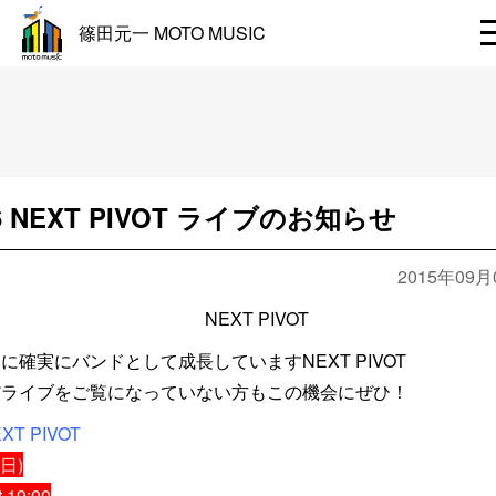
篠田元一 MOTO MUSIC
/6 NEXT PIVOT ライブのお知らせ
2015年09月
に確実にバンドとして成長していますNEXT PIVOT
だライブをご覧になっていない方もこの機会にぜひ！
XT PIVOT
(日)
t 19:00