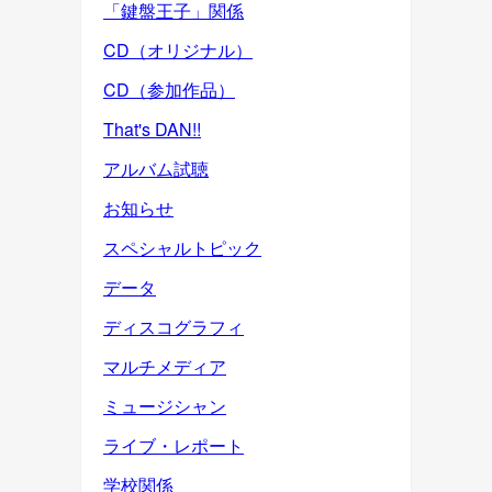
「鍵盤王子」関係
CD（オリジナル）
CD（参加作品）
That's DAN!!
アルバム試聴
お知らせ
スペシャルトピック
データ
ディスコグラフィ
マルチメディア
ミュージシャン
ライブ・レポート
学校関係