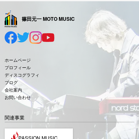
2025年10月
篠田元一 MOTO MUSIC
2025年9月
2025年8月
2025年7月
2025年6月
ホームページ
2025年5月
プロフィール
ディスコグラフィ
2025年4月
ブログ
2025年3月
会社案内
お問い合わせ
2025年2月
2025年1月
関連事業
2024年12月
2024年11月
PASSION MUSIC