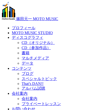
篠田元一 MOTO MUSIC
プロフィール
MOTO MUSIC STUDIO
ディスコグラフィ
CD（オリジナル）
CD（参加作品）
書籍
マルチメディア
データ
コンテンツ
ブログ
スペシャルトピック
That’s DAN!!
アルバム試聴
会社案内
会社案内
プライベートレッスン
お問い合わせ