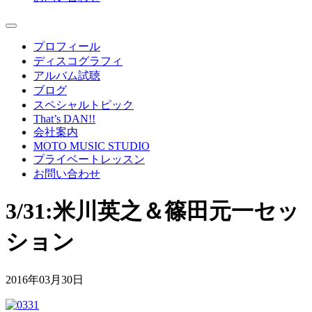
プロフィール
ディスコグラフィ
アルバム試聴
ブログ
スペシャルトピック
That’s DAN!!
会社案内
MOTO MUSIC STUDIO
プライベートレッスン
お問い合わせ
3/31:米川英之＆篠田元一セッ
ション
2016年03月30日