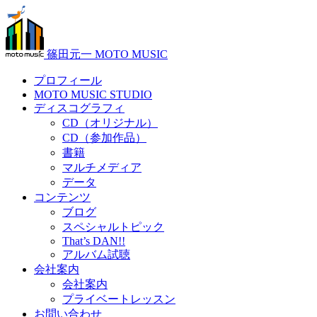
篠田元一 MOTO MUSIC
プロフィール
MOTO MUSIC STUDIO
ディスコグラフィ
CD（オリジナル）
CD（参加作品）
書籍
マルチメディア
データ
コンテンツ
ブログ
スペシャルトピック
That’s DAN!!
アルバム試聴
会社案内
会社案内
プライベートレッスン
お問い合わせ