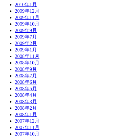
2010年1月
2009年12月
2009年11月
2009年10月
2009年9月
2009年7月
2009年2月
2009年1月
2008年11月
2008年10月
2008年9月
2008年7月
2008年6月
2008年5月
2008年4月
2008年3月
2008年2月
2008年1月
2007年12月
2007年11月
2007年10月