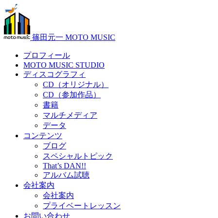
篠田元一 MOTO MUSIC
プロフィール
MOTO MUSIC STUDIO
ディスコグラフィ
CD（オリジナル）
CD（参加作品）
書籍
マルチメディア
データ
コンテンツ
ブログ
スペシャルトピック
That’s DAN!!
アルバム試聴
会社案内
会社案内
プライベートレッスン
お問い合わせ