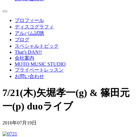
プロフィール
ディスコグラフィ
アルバム試聴
ブログ
スペシャルトピック
That’s DAN!!
会社案内
MOTO MUSIC STUDIO
プライベートレッスン
お問い合わせ
7/21(木)矢堀孝一(g) & 篠田元
一(p) duoライブ
2016年07月19日