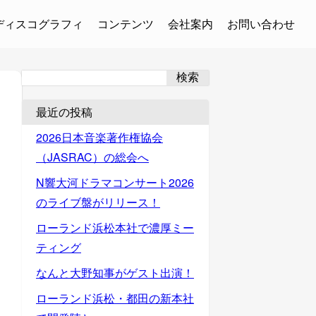
ディスコグラフィ
コンテンツ
会社案内
お問い合わせ
検索
最近の投稿
2026日本音楽著作権協会
（JASRAC）の総会へ
N響大河ドラマコンサート2026
のライブ盤がリリース！
ローランド浜松本社で濃厚ミー
ティング
なんと大野知事がゲスト出演！
ローランド浜松・都田の新本社