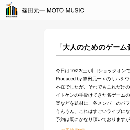
篠田元一 MOTO MUSIC
「大人のためのゲーム
今日は10/22(土)川口ショック
Produced by 篠田元一＞の
不在でしたが、それでもこれだけの
イトケンの手掛けてきた名ゲームの
楽などを題材に、各メンバーのパフ
うんうん、これはすごいライブにな
予約は既にかなり頂いておりますが