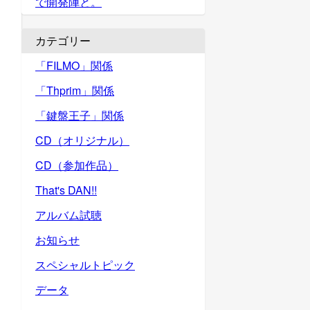
で開発陣と。
カテゴリー
「FILMO」関係
「Thprim」関係
「鍵盤王子」関係
CD（オリジナル）
CD（参加作品）
That's DAN!!
アルバム試聴
お知らせ
スペシャルトピック
データ