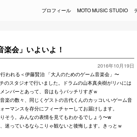
プロフィール
MOTO MUSIC STUDIO
音楽会」いよいよ！
2016年10月19日
オンで行われる＜伊藤賢治 「大人のためのゲーム音楽会」〜
リハをウチのスタジオで行いました。ドラムの山本真央樹がリハには
メンバーとあって、音はもうバッチリすぎｗ
音楽の数々、同じくゲストの古代くんのカッコいいゲーム音
ォーマンスを存分にフィーチャーしてお届けします。
りそう。みんなの表情を見てもわかるでしょう〜w
、迷っているならこりゃ観ないと後悔します。きっとｗ