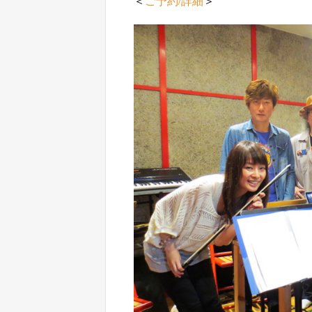
＜
ご予約/詳細
＞