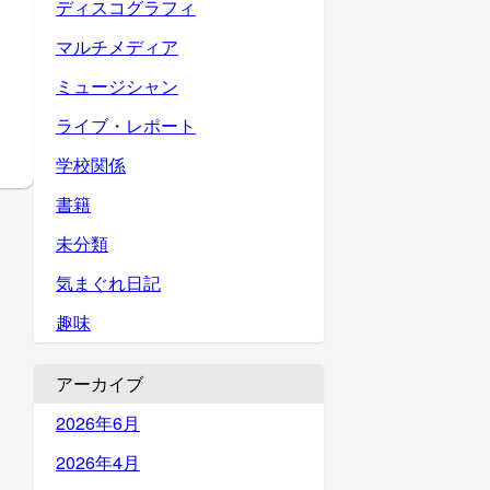
ディスコグラフィ
マルチメディア
ミュージシャン
ライブ・レポート
学校関係
書籍
未分類
気まぐれ日記
趣味
アーカイブ
2026年6月
2026年4月