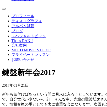
プロフィール
ディスコグラフィ
アルバム試聴
ブログ
スペシャルトピック
That’s DAN!!
会社案内
MOTO MUSIC STUDIO
プライベートレッスン
お問い合わせ
鍵盤新年会2017
2017年01月21日
新年も気付けばあっという間に月末に入ろうとしています。そ
で、自分世代が少ないw…汗 そんな中、先輩の難波弘之さ
で、情報交換の場としても実に貴重な会になります。次回も