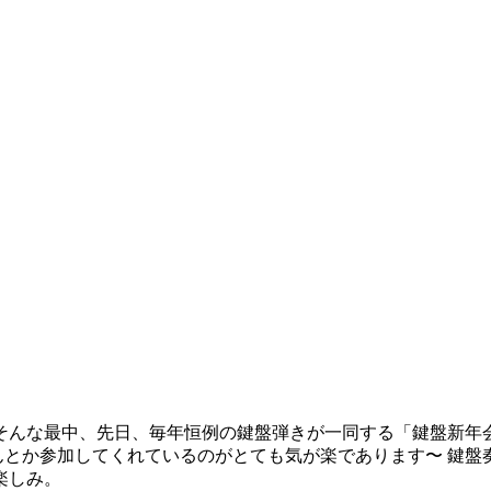
んな最中、先日、毎年恒例の鍵盤弾きが一同する「鍵盤新年会
んとか参加してくれているのがとても気が楽であります〜 鍵盤
楽しみ。