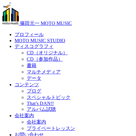
篠田元一 MOTO MUSIC
プロフィール
MOTO MUSIC STUDIO
ディスコグラフィ
CD（オリジナル）
CD（参加作品）
書籍
マルチメディア
データ
コンテンツ
ブログ
スペシャルトピック
That’s DAN!!
アルバム試聴
会社案内
会社案内
プライベートレッスン
お問い合わせ