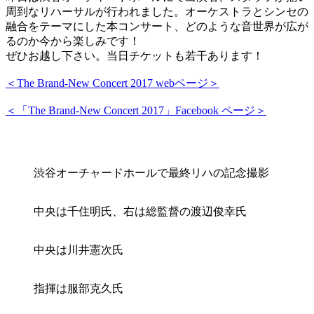
周到なリハーサルが行われました。オーケストラとシンセの
融合をテーマにした本コンサート、どのような音世界が広が
るのか今から楽しみです！
ぜひお越し下さい。当日チケットも若干あります！
＜The Brand-New Concert 2017 webページ＞
＜「The Brand-New Concert 2017」Facebook ページ＞
渋谷オーチャードホールで最終リハの記念撮影
中央は千住明氏、右は総監督の渡辺俊幸氏
中央は川井憲次氏
指揮は服部克久氏