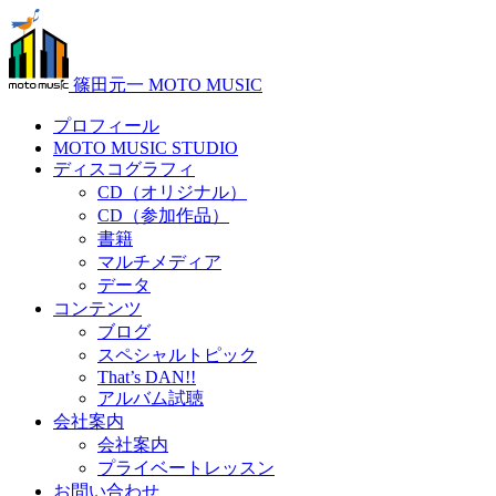
篠田元一 MOTO MUSIC
プロフィール
MOTO MUSIC STUDIO
ディスコグラフィ
CD（オリジナル）
CD（参加作品）
書籍
マルチメディア
データ
コンテンツ
ブログ
スペシャルトピック
That’s DAN!!
アルバム試聴
会社案内
会社案内
プライベートレッスン
お問い合わせ