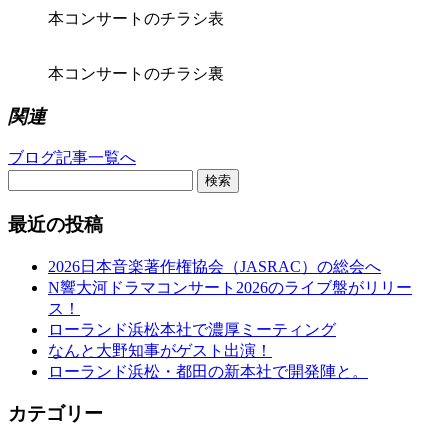
本コンサートのチラシ表
本コンサートのチラシ裏
関連
ブログ記事一覧へ
検索
最近の投稿
2026日本音楽著作権協会（JASRAC）の総会へ
N響大河ドラマコンサート2026のライブ盤がリリー
ス！
ローランド浜松本社で濃厚ミーティング
なんと大野知事がゲスト出演！
ローランド浜松・都田の新本社で開発陣と。
カテゴリー