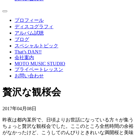
プロフィール
ディスコグラフィ
アルバム試聴
ブログ
スペシャルトピック
That’s DAN!!
会社案内
MOTO MUSIC STUDIO
プライベートレッスン
お問い合わせ
贅沢な観桜会
2017年04月08日
昨夜は都内某所で、日頃よりお世話になっている方々が集う
ちょっと贅沢な観桜会でした。ここのところ全然時間の余裕
がなかったけど、こうしてのんびりときれいな満開桜と美味