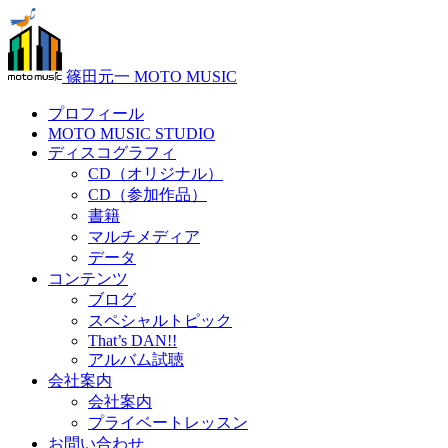
篠田元一 MOTO MUSIC
プロフィール
MOTO MUSIC STUDIO
ディスコグラフィ
CD（オリジナル）
CD（参加作品）
書籍
マルチメディア
データ
コンテンツ
ブログ
スペシャルトピック
That’s DAN!!
アルバム試聴
会社案内
会社案内
プライベートレッスン
お問い合わせ