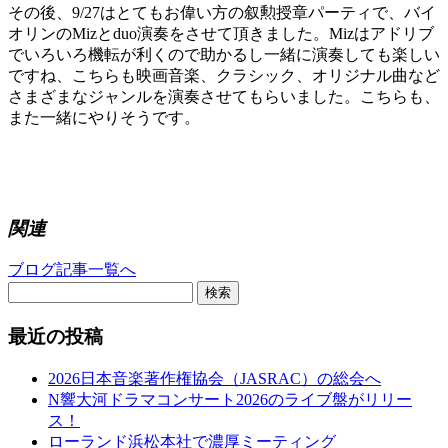
その後、9/27はとてもお偉い方の叙勲授章パーティで、バイ
オリンのMizとduo演奏をさせて頂きました。Mizはアドリブ
でいろいろ機転が利くので助かるし一緒に演奏しても楽しい
ですね、こちらも映画音楽、クラシック、オリジナル曲など
さまざまなジャンルを演奏させてもらいました。こちらも、
また一緒にやりそうです。
関連
ブログ記事一覧へ
検索
最近の投稿
2026日本音楽著作権協会（JASRAC）の総会へ
N響大河ドラマコンサート2026のライブ盤がリリー
ス！
ローランド浜松本社で濃厚ミーティング