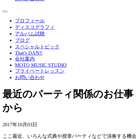
プロフィール
ディスコグラフィ
アルバム試聴
ブログ
スペシャルトピック
That’s DAN!!
会社案内
MOTO MUSIC STUDIO
プライベートレッスン
お問い合わせ
最近のパーティ関係のお仕事
から
2017年10月03日
ここ最近、いろんな式典や授章パーティなどで演奏する機会