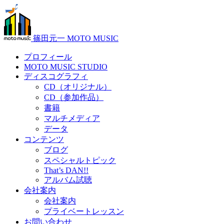
篠田元一 MOTO MUSIC
プロフィール
MOTO MUSIC STUDIO
ディスコグラフィ
CD（オリジナル）
CD（参加作品）
書籍
マルチメディア
データ
コンテンツ
ブログ
スペシャルトピック
That’s DAN!!
アルバム試聴
会社案内
会社案内
プライベートレッスン
お問い合わせ