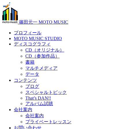
篠田元一 MOTO MUSIC
プロフィール
MOTO MUSIC STUDIO
ディスコグラフィ
CD（オリジナル）
CD（参加作品）
書籍
マルチメディア
データ
コンテンツ
ブログ
スペシャルトピック
That’s DAN!!
アルバム試聴
会社案内
会社案内
プライベートレッスン
お問い合わせ