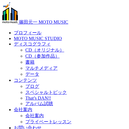
篠田元一 MOTO MUSIC
プロフィール
MOTO MUSIC STUDIO
ディスコグラフィ
CD（オリジナル）
CD（参加作品）
書籍
マルチメディア
データ
コンテンツ
ブログ
スペシャルトピック
That’s DAN!!
アルバム試聴
会社案内
会社案内
プライベートレッスン
お問い合わせ