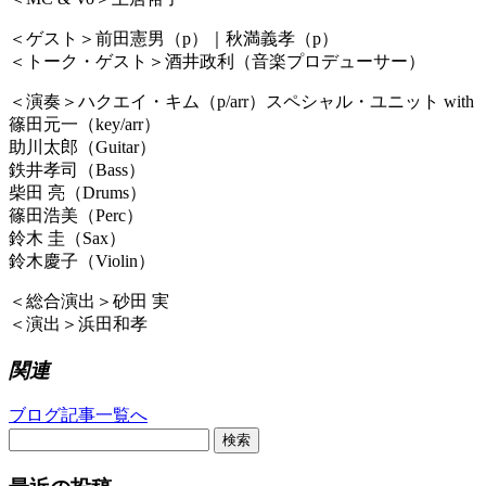
＜ゲスト＞前田憲男（p）｜秋満義孝（p）
＜トーク・ゲスト＞酒井政利（音楽プロデューサー）
＜演奏＞ハクエイ・キム（p/arr）スペシャル・ユニット with
篠田元一（key/arr）
助川太郎（Guitar）
鉄井孝司（Bass）
柴田 亮（Drums）
篠田浩美（Perc）
鈴木 圭（Sax）
鈴木慶子（Violin）
＜総合演出＞砂田 実
＜演出＞浜田和孝
関連
ブログ記事一覧へ
検索