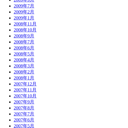
2009年7月
2009年2月
2009年1月
2008年11月
2008年10月
2008年9月
2008年7月
2008年6月
2008年5月
2008年4月
2008年3月
2008年2月
2008年1月
2007年12月
2007年11月
2007年10月
2007年9月
2007年8月
2007年7月
2007年6月
2007年5月