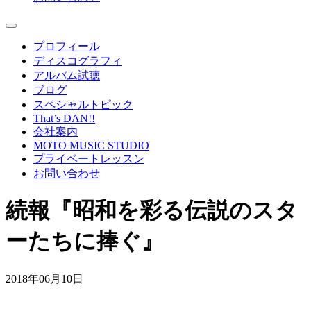
プロフィール
ディスコグラフィ
アルバム試聴
ブログ
スペシャルトピック
That’s DAN!!
会社案内
MOTO MUSIC STUDIO
プライベートレッスン
お問い合わせ
続報『昭和を彩る伝説のスタ
ーたちに捧ぐ』
2018年06月10日