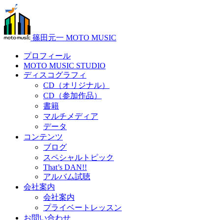
篠田元一 MOTO MUSIC
プロフィール
MOTO MUSIC STUDIO
ディスコグラフィ
CD（オリジナル）
CD（参加作品）
書籍
マルチメディア
データ
コンテンツ
ブログ
スペシャルトピック
That’s DAN!!
アルバム試聴
会社案内
会社案内
プライベートレッスン
お問い合わせ