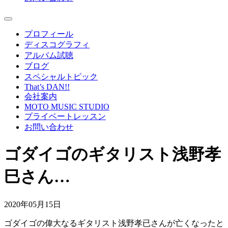
プロフィール
ディスコグラフィ
アルバム試聴
ブログ
スペシャルトピック
That’s DAN!!
会社案内
MOTO MUSIC STUDIO
プライベートレッスン
お問い合わせ
ゴダイゴのギタリスト浅野孝
巳さん…
2020年05月15日
ゴダイゴの偉大なるギタリスト浅野孝已さんが亡くなったと