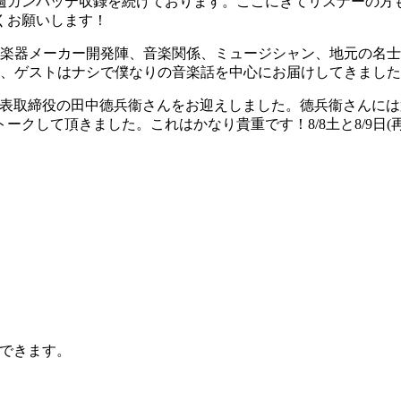
週ガンバッテ収録を続けております。ここにきてリスナーの方
くお願いします！
、楽器メーカー開発陣、音楽関係、ミュージシャン、地元の名
、ゲストはナシで僕なりの音楽話を中心にお届けしてきました
代表取締役の田中德兵衞さんをお迎えしました。德兵衞さんには
ークして頂きました。これはかなり貴重です！8/8土と8/9日(
ができます。