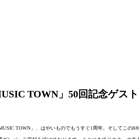
USIC TOWN」50回記念ゲスト
SIC TOWN」、はやいものでもうすぐ1周年。そしてこの8/8放