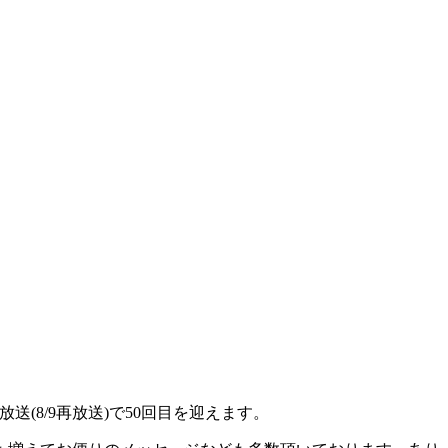
送(8/9再放送)で50回目を迎えます。