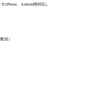
Phone、Android両対応)。
で配信）