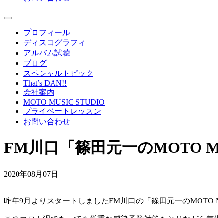
プロフィール
ディスコグラフィ
アルバム試聴
ブログ
スペシャルトピック
That’s DAN!!
会社案内
MOTO MUSIC STUDIO
プライベートレッスン
お問い合わせ
FM川口「篠田元一のMOTO M
2020年08月07日
昨年9月よりスタートしましたFM川口の「篠田元一のMOTO MU