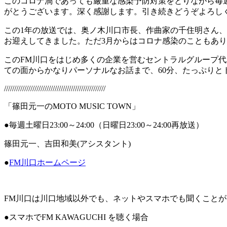
このコロナ渦であっても厳重な感染予防対策をとりながら毎
がとうございます。深く感謝します。引き続きどうぞよろし
この1年の放送では、奥ノ木川口市長、作曲家の千住明さん
お迎えしてきました。ただ3月からはコロナ感染のこともあり
このFM川口をはじめ多くの企業を営むセントラルグループ
ての面からかなりパーソナルなお話まで、60分、たっぷりとト
//////////////////////////////////////////////////
「篠田元一のMOTO MUSIC TOWN」
●毎週土曜日23:00～24:00（日曜日23:00～24:00再放送）
篠田元一、吉田和美(アシスタント)
●
FM川口ホームページ
FM川口は川口地域以外でも、ネットやスマホでも聞くこと
●スマホでFM KAWAGUCHI を聴く場合