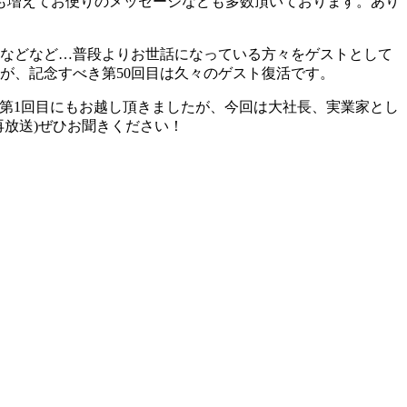
も増えてお便りのメッセージなども多数頂いております。あり
士などなど…普段よりお世話になっている方々をゲストとして
が、記念すべき第50回目は久々のゲスト復活です。
第1回目にもお越し頂きましたが、今回は大社長、実業家とし
再放送)ぜひお聞きください！