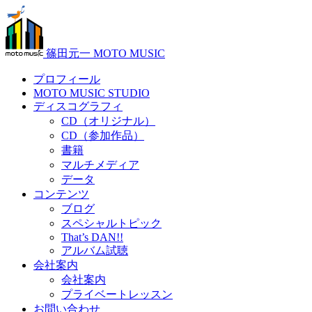
篠田元一 MOTO MUSIC
プロフィール
MOTO MUSIC STUDIO
ディスコグラフィ
CD（オリジナル）
CD（参加作品）
書籍
マルチメディア
データ
コンテンツ
ブログ
スペシャルトピック
That’s DAN!!
アルバム試聴
会社案内
会社案内
プライベートレッスン
お問い合わせ