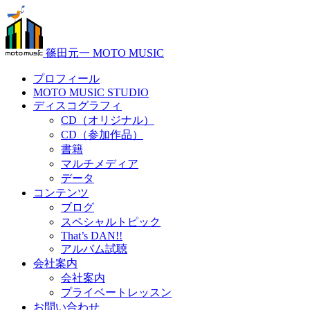
篠田元一 MOTO MUSIC
プロフィール
MOTO MUSIC STUDIO
ディスコグラフィ
CD（オリジナル）
CD（参加作品）
書籍
マルチメディア
データ
コンテンツ
ブログ
スペシャルトピック
That’s DAN!!
アルバム試聴
会社案内
会社案内
プライベートレッスン
お問い合わせ