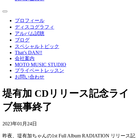
プロフィール
ディスコグラフィ
アルバム試聴
ブログ
スペシャルトピック
That’s DAN!!
会社案内
MOTO MUSIC STUDIO
プライベートレッスン
お問い合わせ
堤有加 CDリリース記念ライ
ブ無事終了
2023年01月24日
昨夜、堤有加ちゃんの1st Full Album RADIATION リリース記