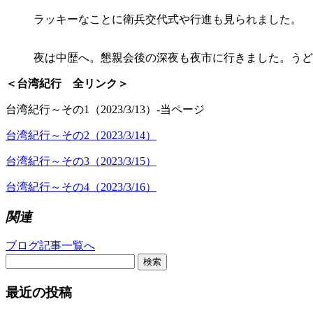
ラッキーなことに衛兵交代式や行進も見られました。
夜は中歴へ。懇親会後の深夜も夜市に行きました。うど
＜台湾紀行 全リンク＞
台湾紀行～その1（2023/3/13）-当ページ
台湾紀行～その2（2023/3/14）
台湾紀行～その3（2023/3/15）
台湾紀行～その4（2023/3/16）
関連
ブログ記事一覧へ
検索
最近の投稿