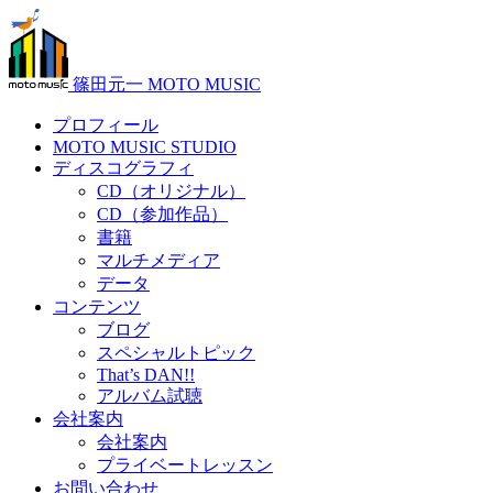
篠田元一 MOTO MUSIC
プロフィール
MOTO MUSIC STUDIO
ディスコグラフィ
CD（オリジナル）
CD（参加作品）
書籍
マルチメディア
データ
コンテンツ
ブログ
スペシャルトピック
That’s DAN!!
アルバム試聴
会社案内
会社案内
プライベートレッスン
お問い合わせ