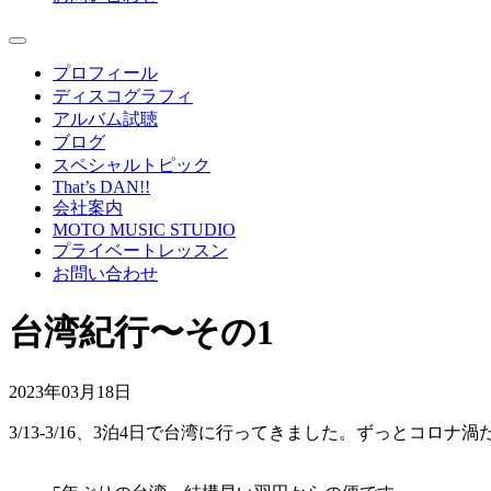
プロフィール
ディスコグラフィ
アルバム試聴
ブログ
スペシャルトピック
That’s DAN!!
会社案内
MOTO MUSIC STUDIO
プライベートレッスン
お問い合わせ
台湾紀行〜その1
2023年03月18日
3/13-3/16、3泊4日で台湾に行ってきました。ずっと