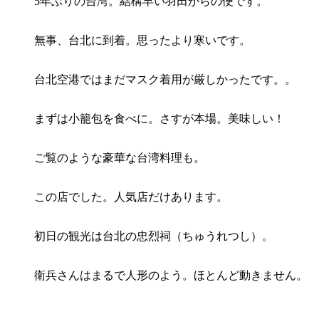
5年ぶりの台湾。結構早い羽田からの便です。
無事、台北に到着。思ったより寒いです。
台北空港ではまだマスク着用が厳しかったです。。
まずは小籠包を食べに。さすが本場。美味しい！
ご覧のような豪華な台湾料理も。
この店でした。人気店だけあります。
初日の観光は台北の忠烈祠（ちゅうれつし）。
衛兵さんはまるで人形のよう。ほとんど動きません。