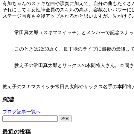
有加ちゃんのステキな曲や演奏に加えて、自分の曲もたくさ
それにしても女性陣全員のスキルの高さ、容赦ないパワーに
ステージ写真も今後アップされるかと思いますが、先がけて
常田真太郎（スキマスイッチ）とメンバーで記念スナッ
このときは22:30近く。長丁場のライブに最後の最後
教え子の常田真太郎とサックスの本間将人さん。本間さ
教え子のスキマスイッチ常田真太郎やサックス名手の本間将
関連
ブログ記事一覧へ
検索
最近の投稿