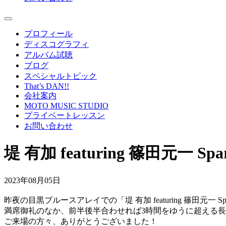
プロフィール
ディスコグラフィ
アルバム試聴
ブログ
スペシャルトピック
That’s DAN!!
会社案内
MOTO MUSIC STUDIO
プライベートレッスン
お問い合わせ
堤 有加 featuring 篠田元一 Spa
2023年08月05日
昨夜の目黒ブルースアレイでの「堤 有加 featuring 篠田元一 Sp
満席御礼のなか、前半後半合わせれば3時間をゆうに超える
ご来場の方々、ありがとうございました！