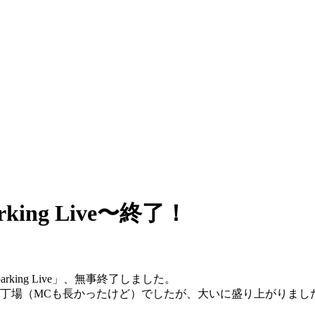
rking Live〜終了！
arking Live」、無事終了しました。
長丁場（MCも長かったけど）でしたが、大いに盛り上がりまし