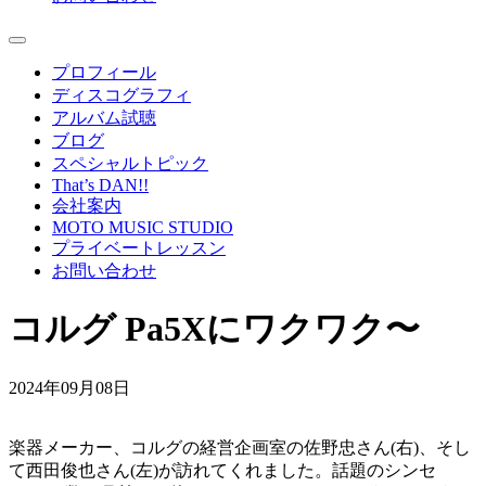
プロフィール
ディスコグラフィ
アルバム試聴
ブログ
スペシャルトピック
That’s DAN!!
会社案内
MOTO MUSIC STUDIO
プライベートレッスン
お問い合わせ
コルグ Pa5Xにワクワク〜
2024年09月08日
楽器メーカー、コルグの経営企画室の佐野忠さん(右)、そし
て西田俊也さん(左)が訪れてくれました。話題のシンセ