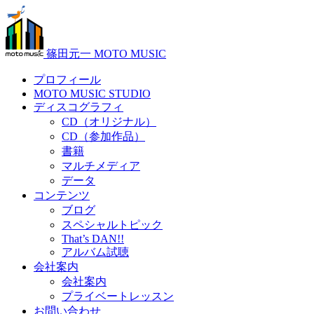
篠田元一 MOTO MUSIC
プロフィール
MOTO MUSIC STUDIO
ディスコグラフィ
CD（オリジナル）
CD（参加作品）
書籍
マルチメディア
データ
コンテンツ
ブログ
スペシャルトピック
That’s DAN!!
アルバム試聴
会社案内
会社案内
プライベートレッスン
お問い合わせ