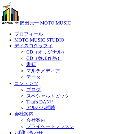
篠田元一 MOTO MUSIC
プロフィール
MOTO MUSIC STUDIO
ディスコグラフィ
CD（オリジナル）
CD（参加作品）
書籍
マルチメディア
データ
コンテンツ
ブログ
スペシャルトピック
That’s DAN!!
アルバム試聴
会社案内
会社案内
プライベートレッスン
お問い合わせ