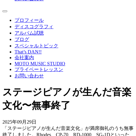
プロフィール
ディスコグラフィ
アルバム試聴
ブログ
スペシャルトピック
That’s DAN!!
会社案内
MOTO MUSIC STUDIO
プライベートレッスン
お問い合わせ
ステージピアノが生んだ音楽
文化〜無事終了
2025年09月29日
「ステージピアノが生んだ音楽文化」が満席御礼のうち無事
終了しました。Rhodes、CP-70、RD-1000、SG-1Dといった