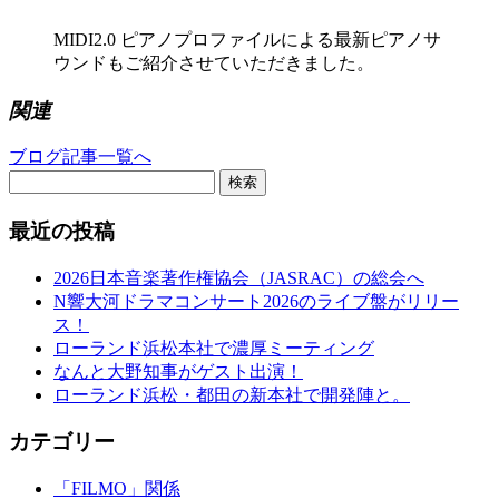
MIDI2.0 ピアノプロファイルによる最新ピアノサ
ウンドもご紹介させていただきました。
関連
ブログ記事一覧へ
検索
最近の投稿
2026日本音楽著作権協会（JASRAC）の総会へ
N響大河ドラマコンサート2026のライブ盤がリリー
ス！
ローランド浜松本社で濃厚ミーティング
なんと大野知事がゲスト出演！
ローランド浜松・都田の新本社で開発陣と。
カテゴリー
「FILMO」関係