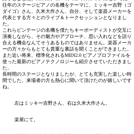
往年のステージピアノの名機をテーマに、ミッキー吉野（ゴ
ダイゴ）さん、久米大作さん、自分、そして楽器メーカーを
代表とする方々とのライブ＆トークセッションとなりまし
た。
これらビンテージの名機を僕たちキーボーディストが交互に
演奏しながら、その魅力やアプローチ、思い入れなどを語り
合える機会なんてそうあるものではありません。楽器メーカ
ーの方々からもとても貴重な裏話を聞くことができました。
また近い将来、標準化されるMIDI2.0 ピアノプロファイルを
使った最新のピアノテクノロジーも紹介させていただきまし
た。
長時間のステージとなりましたが、とても充実した楽しい時
間でした。来場者の方も熱心に聞いて頂けたのが嬉しいです
ね。
左はミッキー吉野さん、右は久米大作さん。
楽屋にて。