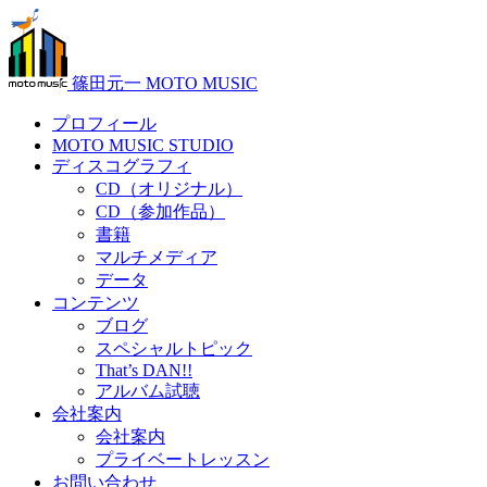
篠田元一 MOTO MUSIC
プロフィール
MOTO MUSIC STUDIO
ディスコグラフィ
CD（オリジナル）
CD（参加作品）
書籍
マルチメディア
データ
コンテンツ
ブログ
スペシャルトピック
That’s DAN!!
アルバム試聴
会社案内
会社案内
プライベートレッスン
お問い合わせ