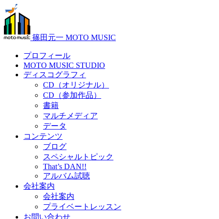
篠田元一 MOTO MUSIC
プロフィール
MOTO MUSIC STUDIO
ディスコグラフィ
CD（オリジナル）
CD（参加作品）
書籍
マルチメディア
データ
コンテンツ
ブログ
スペシャルトピック
That’s DAN!!
アルバム試聴
会社案内
会社案内
プライベートレッスン
お問い合わせ