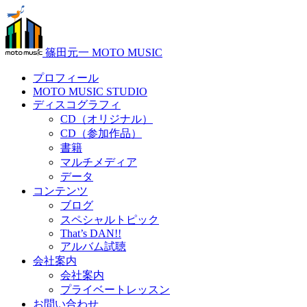
篠田元一 MOTO MUSIC
プロフィール
MOTO MUSIC STUDIO
ディスコグラフィ
CD（オリジナル）
CD（参加作品）
書籍
マルチメディア
データ
コンテンツ
ブログ
スペシャルトピック
That’s DAN!!
アルバム試聴
会社案内
会社案内
プライベートレッスン
お問い合わせ