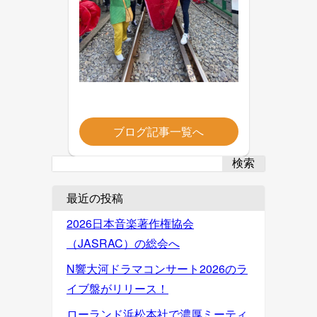
ブログ記事一覧へ
検索
最近の投稿
2026日本音楽著作権協会
（JASRAC）の総会へ
N響大河ドラマコンサート2026のラ
イブ盤がリリース！
ローランド浜松本社で濃厚ミーティ