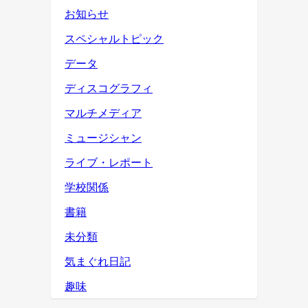
お知らせ
スペシャルトピック
データ
ディスコグラフィ
マルチメディア
ミュージシャン
ライブ・レポート
学校関係
書籍
未分類
気まぐれ日記
趣味