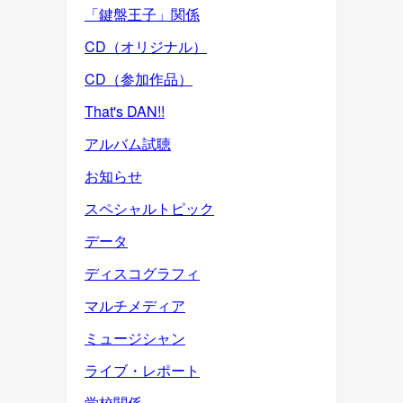
「鍵盤王子」関係
CD（オリジナル）
CD（参加作品）
That's DAN!!
アルバム試聴
お知らせ
スペシャルトピック
データ
ディスコグラフィ
マルチメディア
ミュージシャン
ライブ・レポート
学校関係