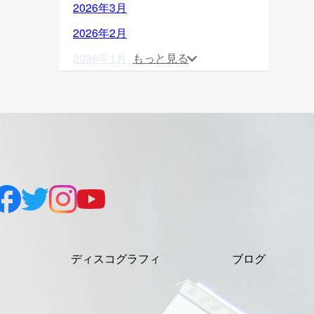
2026年3月
2026年2月
2026年1月
もっと見る
2025年12月
2025年11月
2025年10月
2025年9月
2025年8月
2025年7月
2025年6月
ディスコグラフィ
ブログ
2025年5月
2025年4月
2025年3月