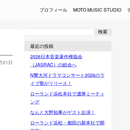
プロフィール
MOTO MUSIC STUDIO
検索
最近の投稿
2026日本音楽著作権協会
3月21日
（JASRAC）の総会へ
N響大河ドラマコンサート2026のラ
イブ盤がリリース！
ローランド浜松本社で濃厚ミーティ
ング
なんと大野知事がゲスト出演！
ローランド浜松・都田の新本社で開