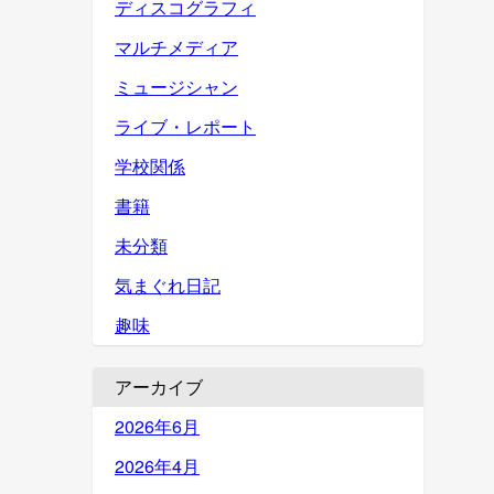
ディスコグラフィ
マルチメディア
ミュージシャン
ライブ・レポート
学校関係
書籍
未分類
気まぐれ日記
趣味
アーカイブ
2026年6月
2026年4月