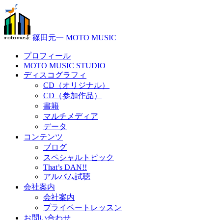
篠田元一 MOTO MUSIC
プロフィール
MOTO MUSIC STUDIO
ディスコグラフィ
CD（オリジナル）
CD（参加作品）
書籍
マルチメディア
データ
コンテンツ
ブログ
スペシャルトピック
That’s DAN!!
アルバム試聴
会社案内
会社案内
プライベートレッスン
お問い合わせ