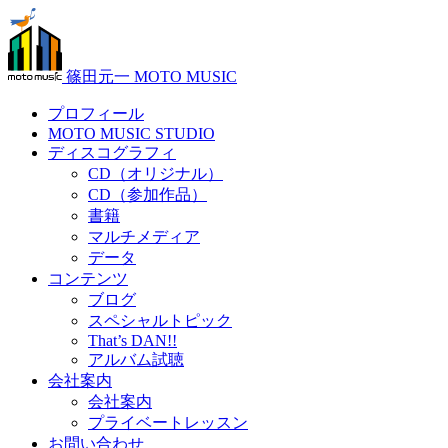
篠田元一 MOTO MUSIC
プロフィール
MOTO MUSIC STUDIO
ディスコグラフィ
CD（オリジナル）
CD（参加作品）
書籍
マルチメディア
データ
コンテンツ
ブログ
スペシャルトピック
That’s DAN!!
アルバム試聴
会社案内
会社案内
プライベートレッスン
お問い合わせ