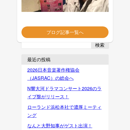
ブログ記事一覧へ
検索
最近の投稿
2026日本音楽著作権協会
（JASRAC）の総会へ
N響大河ドラマコンサート2026のラ
イブ盤がリリース！
ローランド浜松本社で濃厚ミーティ
ング
なんと大野知事がゲスト出演！