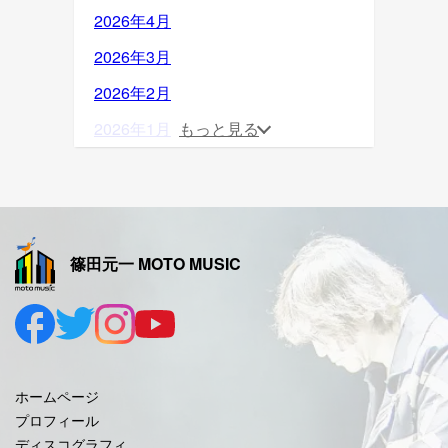
2026年4月
2026年3月
2026年2月
2026年1月
もっと見る
2025年12月
2025年11月
2025年10月
篠田元一 MOTO MUSIC
2025年9月
2025年8月
2025年7月
2025年6月
ホームページ
2025年5月
プロフィール
ディスコグラフィ