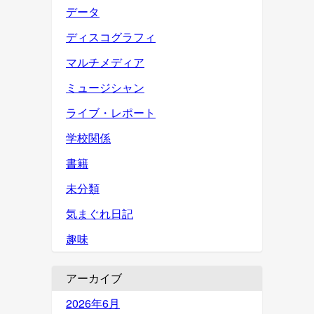
データ
ディスコグラフィ
マルチメディア
ミュージシャン
ライブ・レポート
学校関係
書籍
未分類
気まぐれ日記
趣味
アーカイブ
2026年6月