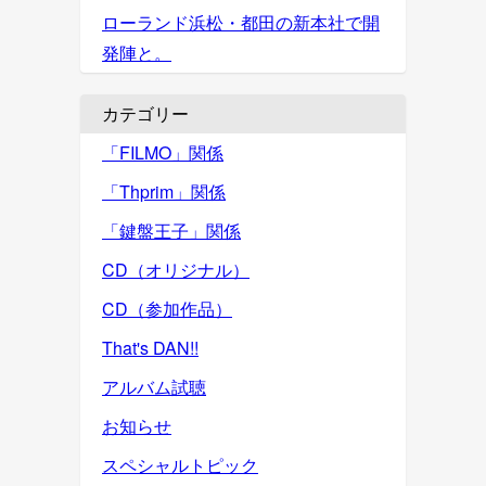
ローランド浜松・都田の新本社で開
発陣と。
カテゴリー
「FILMO」関係
「Thprim」関係
「鍵盤王子」関係
CD（オリジナル）
CD（参加作品）
That's DAN!!
アルバム試聴
お知らせ
スペシャルトピック