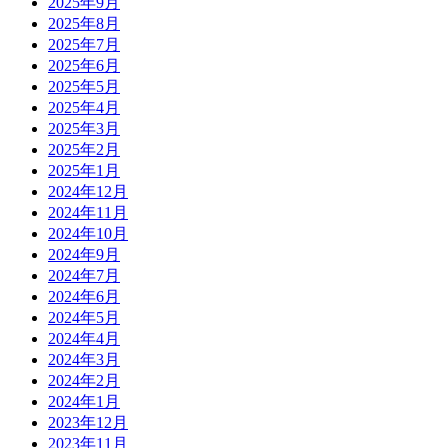
2025年9月
2025年8月
2025年7月
2025年6月
2025年5月
2025年4月
2025年3月
2025年2月
2025年1月
2024年12月
2024年11月
2024年10月
2024年9月
2024年7月
2024年6月
2024年5月
2024年4月
2024年3月
2024年2月
2024年1月
2023年12月
2023年11月