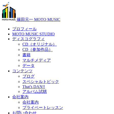
篠田元一 MOTO MUSIC
プロフィール
MOTO MUSIC STUDIO
ディスコグラフィ
CD（オリジナル）
CD（参加作品）
書籍
マルチメディア
データ
コンテンツ
ブログ
スペシャルトピック
That’s DAN!!
アルバム試聴
会社案内
会社案内
プライベートレッスン
お問い合わせ