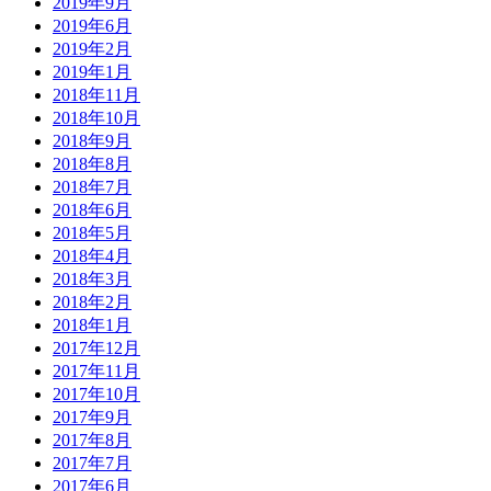
2019年9月
2019年6月
2019年2月
2019年1月
2018年11月
2018年10月
2018年9月
2018年8月
2018年7月
2018年6月
2018年5月
2018年4月
2018年3月
2018年2月
2018年1月
2017年12月
2017年11月
2017年10月
2017年9月
2017年8月
2017年7月
2017年6月