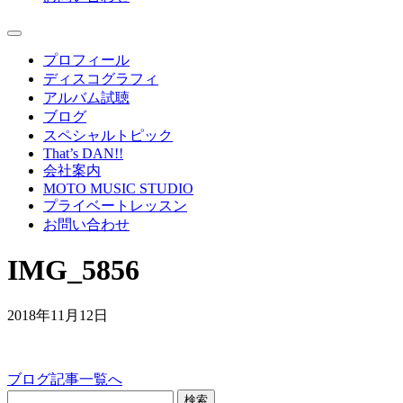
プロフィール
ディスコグラフィ
アルバム試聴
ブログ
スペシャルトピック
That’s DAN!!
会社案内
MOTO MUSIC STUDIO
プライベートレッスン
お問い合わせ
IMG_5856
2018年11月12日
ブログ記事一覧へ
検索