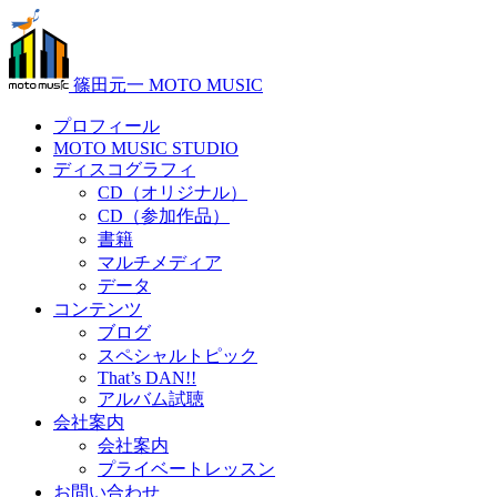
篠田元一 MOTO MUSIC
プロフィール
MOTO MUSIC STUDIO
ディスコグラフィ
CD（オリジナル）
CD（参加作品）
書籍
マルチメディア
データ
コンテンツ
ブログ
スペシャルトピック
That’s DAN!!
アルバム試聴
会社案内
会社案内
プライベートレッスン
お問い合わせ