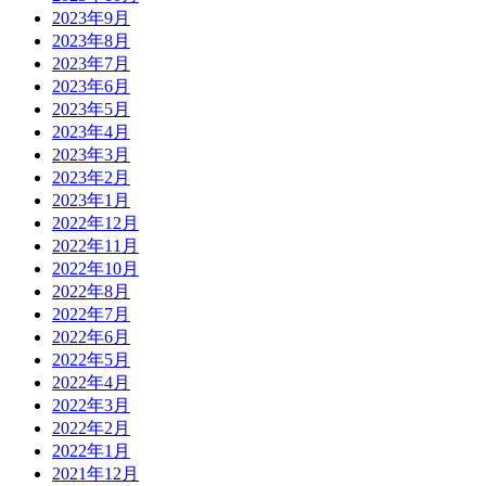
2023年9月
2023年8月
2023年7月
2023年6月
2023年5月
2023年4月
2023年3月
2023年2月
2023年1月
2022年12月
2022年11月
2022年10月
2022年8月
2022年7月
2022年6月
2022年5月
2022年4月
2022年3月
2022年2月
2022年1月
2021年12月