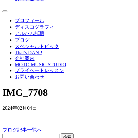
プロフィール
ディスコグラフィ
アルバム試聴
ブログ
スペシャルトピック
That’s DAN!!
会社案内
MOTO MUSIC STUDIO
プライベートレッスン
お問い合わせ
IMG_7708
2024年02月04日
ブログ記事一覧へ
検索