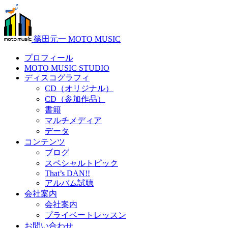
篠田元一 MOTO MUSIC
プロフィール
MOTO MUSIC STUDIO
ディスコグラフィ
CD（オリジナル）
CD（参加作品）
書籍
マルチメディア
データ
コンテンツ
ブログ
スペシャルトピック
That’s DAN!!
アルバム試聴
会社案内
会社案内
プライベートレッスン
お問い合わせ