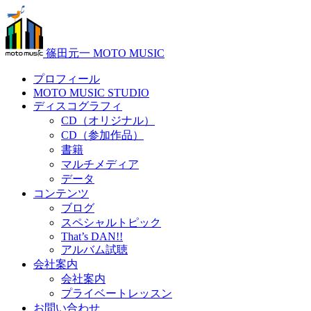
篠田元一 MOTO MUSIC
プロフィール
MOTO MUSIC STUDIO
ディスコグラフィ
CD（オリジナル）
CD（参加作品）
書籍
マルチメディア
データ
コンテンツ
ブログ
スペシャルトピック
That’s DAN!!
アルバム試聴
会社案内
会社案内
プライベートレッスン
お問い合わせ