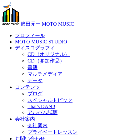
篠田元一 MOTO MUSIC
プロフィール
MOTO MUSIC STUDIO
ディスコグラフィ
CD（オリジナル）
CD（参加作品）
書籍
マルチメディア
データ
コンテンツ
ブログ
スペシャルトピック
That’s DAN!!
アルバム試聴
会社案内
会社案内
プライベートレッスン
お問い合わせ