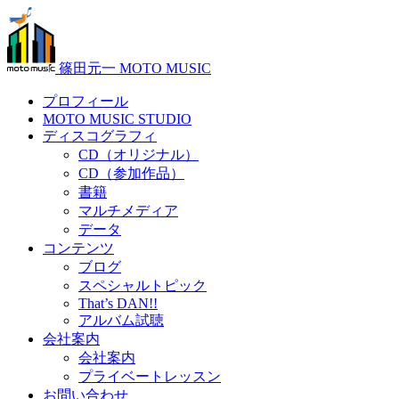
篠田元一 MOTO MUSIC
プロフィール
MOTO MUSIC STUDIO
ディスコグラフィ
CD（オリジナル）
CD（参加作品）
書籍
マルチメディア
データ
コンテンツ
ブログ
スペシャルトピック
That’s DAN!!
アルバム試聴
会社案内
会社案内
プライベートレッスン
お問い合わせ