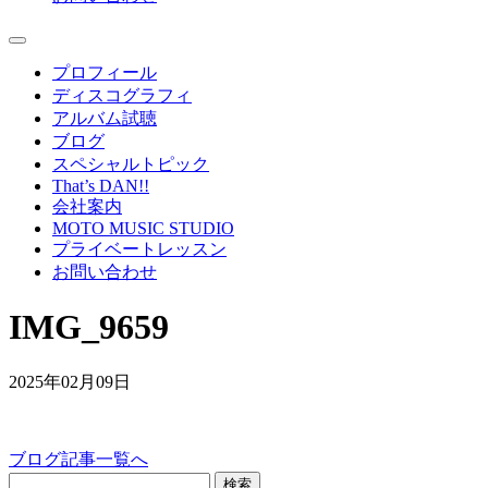
プロフィール
ディスコグラフィ
アルバム試聴
ブログ
スペシャルトピック
That’s DAN!!
会社案内
MOTO MUSIC STUDIO
プライベートレッスン
お問い合わせ
IMG_9659
2025年02月09日
ブログ記事一覧へ
検索