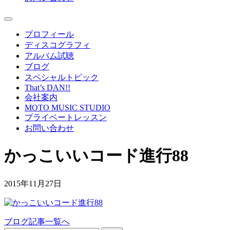
プロフィール
ディスコグラフィ
アルバム試聴
ブログ
スペシャルトピック
That’s DAN!!
会社案内
MOTO MUSIC STUDIO
プライベートレッスン
お問い合わせ
かっこいいコード進行88
2015年11月27日
ブログ記事一覧へ