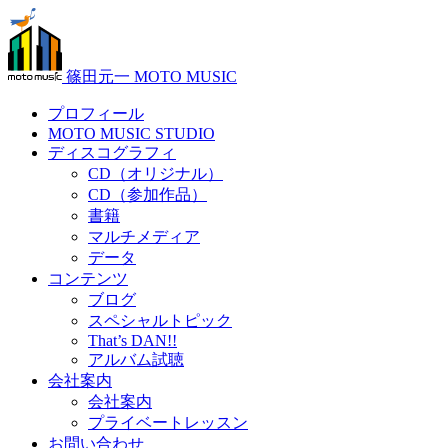
篠田元一 MOTO MUSIC
プロフィール
MOTO MUSIC STUDIO
ディスコグラフィ
CD（オリジナル）
CD（参加作品）
書籍
マルチメディア
データ
コンテンツ
ブログ
スペシャルトピック
That’s DAN!!
アルバム試聴
会社案内
会社案内
プライベートレッスン
お問い合わせ