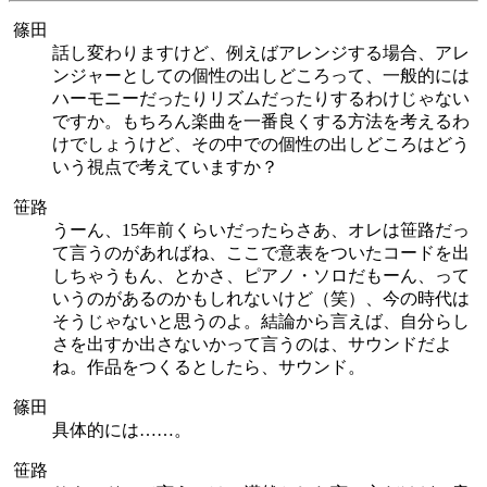
篠田
話し変わりますけど、例えばアレンジする場合、アレ
ンジャーとしての個性の出しどころって、一般的には
ハーモニーだったりリズムだったりするわけじゃない
ですか。もちろん楽曲を一番良くする方法を考えるわ
けでしょうけど、その中での個性の出しどころはどう
いう視点で考えていますか？
笹路
うーん、15年前くらいだったらさあ、オレは笹路だっ
て言うのがあればね、ここで意表をついたコードを出
しちゃうもん、とかさ、ピアノ・ソロだもーん、って
いうのがあるのかもしれないけど（笑）、今の時代は
そうじゃないと思うのよ。結論から言えば、自分らし
さを出すか出さないかって言うのは、サウンドだよ
ね。作品をつくるとしたら、サウンド。
篠田
具体的には……。
笹路