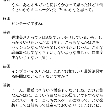
うん、あとオルガンも使おうかなって思ったけど面倒
くさいからミニムーグだけでいいかなと思って。
篠田
ビンテージですね。
笹路
香津美さんって人はA型でカッチリしているから、し
っかりやりたいんだよ（笑）。こっちなんかはさあ、
セッションなんだから楽しくやりたいじゃん。こんな
譜面凝視してなくちゃいけないような曲じゃ、自由度
少ないじゃない（笑）。
篠田
インプロバイズとかは、これだけ忙しいと最近練習す
る時間はないんじゃないですか？
笹路
うーん。最近はそういう機会も少ないしね。だけど昔
なんかはね、こういう曲ならこの辺でアウトするから
このスケールで、こっちのスケールに移って、とか発
想としては前もって仕込んでおいたりはしたけどね。