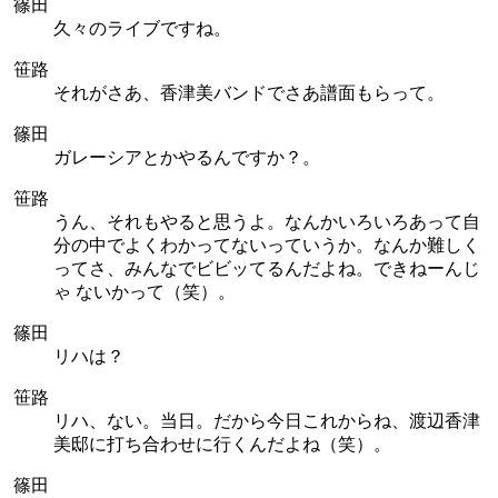
篠田
久々のライブですね。
笹路
それがさあ、香津美バンドでさあ譜面もらって。
篠田
ガレーシアとかやるんですか？。
笹路
うん、それもやると思うよ。なんかいろいろあって自
分の中でよくわかってないっていうか。なんか難しく
ってさ、みんなでビビッてるんだよね。できねーんじ
ゃ ないかって（笑）。
篠田
リハは？
笹路
リハ、ない。当日。だから今日これからね、渡辺香津
美邸に打ち合わせに行くんだよね（笑）。
篠田