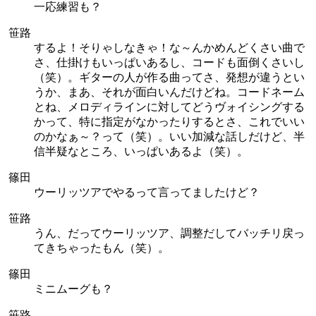
一応練習も？
笹路
するよ！そりゃしなきゃ！な～んかめんどくさい曲で
さ、仕掛けもいっぱいあるし、コードも面倒くさいし
（笑）。ギターの人が作る曲ってさ、発想が違うとい
うか、まあ、それが面白いんだけどね。コードネーム
とね、メロディラインに対してどうヴォイシングする
かって、特に指定がなかったりするとさ、これでいい
のかなぁ～？って（笑）。いい加減な話しだけど、半
信半疑なところ、いっぱいあるよ（笑）。
篠田
ウーリッツアでやるって言ってましたけど？
笹路
うん、だってウーリッツア、調整だしてバッチリ戻っ
てきちゃったもん（笑）。
篠田
ミニムーグも？
笹路