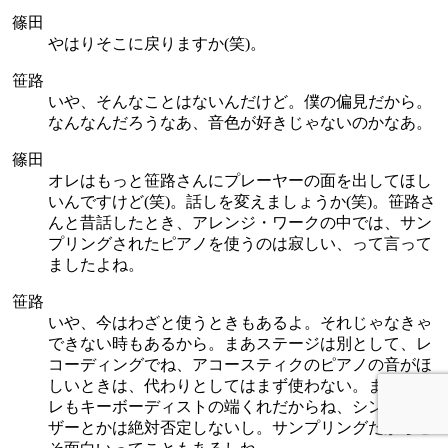
篠田
やはりそこに戻りますか(笑)。
笹路
いや、そんなことはないんだけど。僕の偏見だから。
なんなんだろうなあ、音色が好きじゃないのかなあ。
篠田
オレはもっと笹路さんにプレーヤーの面を出してほし
いんですけど(笑)。話しを変えましょうか(笑)。笹路さ
んと昔話したとき、アレンジ・ワークの中では、サン
プリングされたピアノを使うのは寂しい、って言って
ましたよね。
笹路
いや、今はわざと使うときもあるよ。それじゃなきゃ
できない時もあるから。まあステージは別として、レ
コーディングでね、アコースティクのピアノの音がほ
しいときは、代わりとしてはまず使わない。まあ、オ
レもキーボーディストの端くれだからね、シンセサイ
ザーとかは絶対否定しないし。サンプリングだからこ