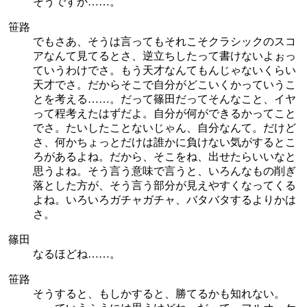
そうですか……。
笹路
でもさあ、そうは言ってもそれこそクラシックのスコ
アなんて見てるとさ、逆立ちしたって書けないよぉっ
ていうわけでさ。もう天才なんてもんじゃないくらい
天才でさ。だからそこで自分がどこいくかっていうこ
とを考える……。だって篠田だってそんなこと、イヤ
って程考えたはずだよ。自分が何ができるかってこと
でさ。たいしたことないじゃん、自分なんて。だけど
さ、何かちょっとだけは誰かに負けない気がするとこ
ろがあるよね。だから、そこをね、出せたらいいなと
思うよね。そう言う意味で言うと、いろんなもの削ぎ
落とした方が、そう言う部分が見えやすくなってくる
よね。いろいろガチャガチャ、バタバタするよりかは
さ。
篠田
なるほどね……。
笹路
そうすると、もしかすると、勝てるかも知れない。