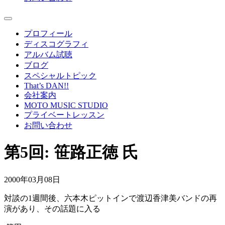
プロフィール
ディスコグラフィ
アルバム試聴
ブログ
スペシャルトピック
That’s DAN!!
会社案内
MOTO MUSIC STUDIO
プライベートレッスン
お問い合わせ
第5回: 笹路正徳 氏
2000年03月08日
対談の1週間後、六本木ピットインで渡辺香津美バンドの再
演があり、その話題に入る