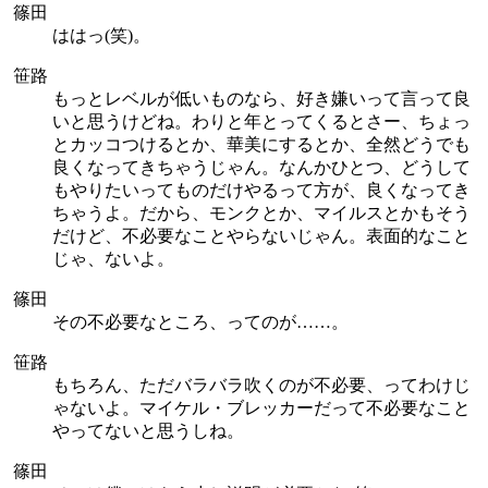
篠田
ははっ(笑)。
笹路
もっとレベルが低いものなら、好き嫌いって言って良
いと思うけどね。わりと年とってくるとさー、ちょっ
とカッコつけるとか、華美にするとか、全然どうでも
良くなってきちゃうじゃん。なんかひとつ、どうして
もやりたいってものだけやるって方が、良くなってき
ちゃうよ。だから、モンクとか、マイルスとかもそう
だけど、不必要なことやらないじゃん。表面的なこと
じゃ、ないよ。
篠田
その不必要なところ、ってのが……。
笹路
もちろん、ただバラバラ吹くのが不必要、ってわけじ
ゃないよ。マイケル・ブレッカーだって不必要なこと
やってないと思うしね。
篠田