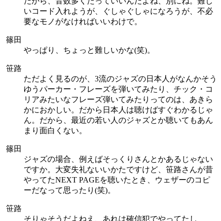
だから、音数多くたっていいんだよね、別にね。難し
いコード入れようが、ぐしゃぐしゃになろうが、不必
要なモノがなければいいわけで。
篠田
やっぱり、ちょっと難しいかな(笑)。
笹路
ただよく見るのが、3流のジャズの日本人がなんかそう
ゆうパーカー・フレーズを弾いてみたり、チック・コ
リアみたいなフレーズ弾いてみたりってのは、あきら
かにおかしい。だから日本人は聴けばすぐわかるじゃ
ん。だから、最近の若い人のジャズとか聴いてもあん
まり面白くない。
篠田
ジャズの場合、例えばそっくりさんとかあるじゃない
ですか。大変失礼ないいかたですけど、笹路さんが昔
やってたNEXT PAGEを聴いたとき、ウェザーのコピ
ーだなって思ったり(笑)。
笹路
そりゃそうだよねえ、あれは確信犯でやってたし