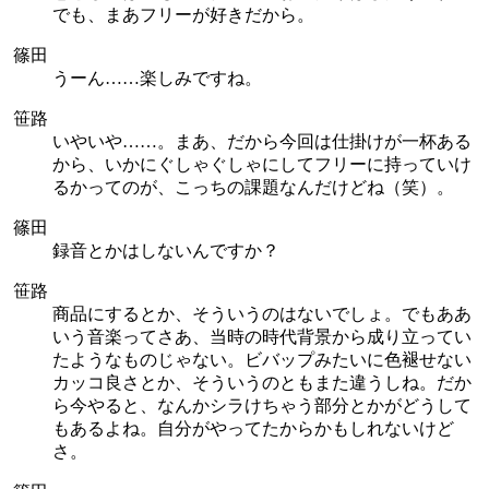
でも、まあフリーが好きだから。
篠田
うーん……楽しみですね。
笹路
いやいや……。まあ、だから今回は仕掛けが一杯ある
から、いかにぐしゃぐしゃにしてフリーに持っていけ
るかってのが、こっちの課題なんだけどね（笑）。
篠田
録音とかはしないんですか？
笹路
商品にするとか、そういうのはないでしょ。でもああ
いう音楽ってさあ、当時の時代背景から成り立ってい
たようなものじゃない。ビバップみたいに色褪せない
カッコ良さとか、そういうのともまた違うしね。だか
ら今やると、なんかシラけちゃう部分とかがどうして
もあるよね。自分がやってたからかもしれないけど
さ。