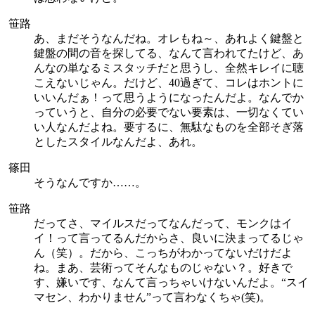
笹路
あ、まだそうなんだね。オレもね～、あれよく鍵盤と
鍵盤の間の音を探してる、なんて言われてたけど、あ
んなの単なるミスタッチだと思うし、全然キレイに聴
こえないじゃん。だけど、40過ぎて、コレはホントに
いいんだぁ！って思うようになったんだよ。なんでか
っていうと、自分の必要でない要素は、一切なくてい
い人なんだよね。要するに、無駄なものを全部そぎ落
としたスタイルなんだよ、あれ。
篠田
そうなんですか……。
笹路
だってさ、マイルスだってなんだって、モンクはイ
イ！って言ってるんだからさ、良いに決まってるじゃ
ん（笑）。だから、こっちがわかってないだけだよ
ね。まあ、芸術ってそんなものじゃない？。好きで
す、嫌いです、なんて言っちゃいけないんだよ。“スイ
マセン、わかりません”って言わなくちゃ(笑)。