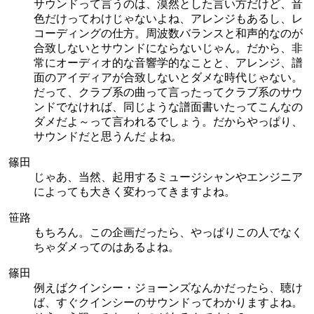
サウンドって言うのは、漠然とした言い方だけど、音
色だけってわけじゃないよね、アレンジもあるし、レ
コーディングの仕方。周波数バランスと和声的なのが
合致しないとサウンドにならないじゃん。だから、非
常にオーディオ的な音響学的なことと、アレンジ、譜
面のアイディアが合致しないとダメな時代じゃない。
だって、クラブ系の曲って言ったってクラブ系のサウ
ンドでなければ、同じような譜面書いたってこんなの
ダメだよ～って言われるでしょう。だからやっぱり、
サウンドだと思うんだ よね。
篠田
じゃあ、当然、起用するミュージシャンやエンジニア
によっても大きく変わってきますよね。
笹路
もちろん。この企画だったら、やっぱりこの人でなく
ちゃダメってのはあるよね。
篠田
例えばクインシー・ジョーンズなんかだったら、聴け
ば、すぐクインシーのサウンドってわかりますよね。