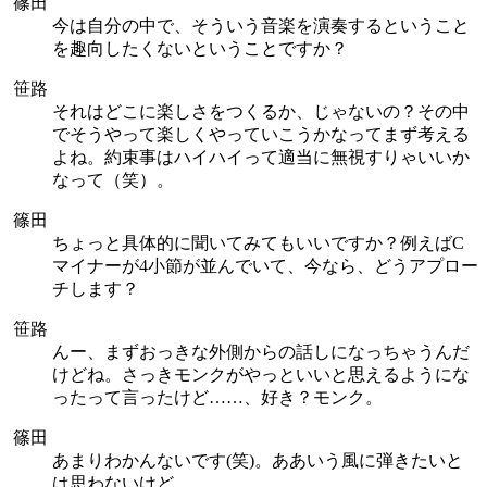
篠田
今は自分の中で、そういう音楽を演奏するということ
を趣向したくないということですか？
笹路
それはどこに楽しさをつくるか、じゃないの？その中
でそうやって楽しくやっていこうかなってまず考える
よね。約束事はハイハイって適当に無視すりゃいいか
なって（笑）。
篠田
ちょっと具体的に聞いてみてもいいですか？例えばC
マイナーが4小節が並んでいて、今なら、どうアプロー
チします？
笹路
んー、まずおっきな外側からの話しになっちゃうんだ
けどね。さっきモンクがやっといいと思えるようにな
ったって言ったけど……、好き？モンク。
篠田
あまりわかんないです(笑)。ああいう風に弾きたいと
は思わないけど。