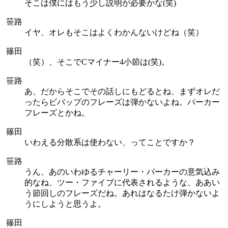
そこは僕にはもう少し説明が必要かな(笑)
笹路
イヤ、オレもそこはよくわかんないけどね（笑）
篠田
（笑）、そこでCマイナー4小節は(笑)。
笹路
あ、だからそこでその話しにもどるとね、まずオレだ
ったらビバップのフレーズは弾かないよね。パーカー
フレーズとかね。
篠田
いわえる分散系は使わない、ってことですか？
笹路
うん、あのいわゆるチャーリー・パーカーの意気込み
的なね、ツー・ファイブに代表されるような、ああい
う節回しのフレーズだね。あれはなるたけ弾かないよ
うにしようと思うよ。
篠田