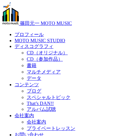
篠田元一 MOTO MUSIC
プロフィール
MOTO MUSIC STUDIO
ディスコグラフィ
CD（オリジナル）
CD（参加作品）
書籍
マルチメディア
データ
コンテンツ
ブログ
スペシャルトピック
That’s DAN!!
アルバム試聴
会社案内
会社案内
プライベートレッスン
お問い合わせ