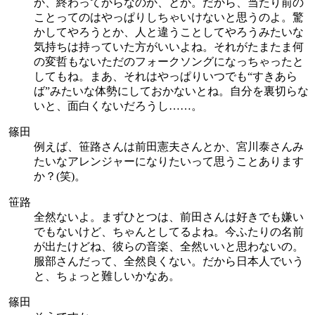
か、終わってからなのか、とか。だから、当たり前の
ことってのはやっぱりしちゃいけないと思うのよ。驚
かしてやろうとか、人と違うことしてやろうみたいな
気持ちは持っていた方がいいよね。それがたまたま何
の変哲もないただのフォークソングになっちゃったと
してもね。まあ、それはやっぱりいつでも“すきあら
ば”みたいな体勢にしておかないとね。自分を裏切らな
いと、面白くないだろうし……。
篠田
例えば、笹路さんは前田憲夫さんとか、宮川泰さんみ
たいなアレンジャーになりたいって思うことあります
か？(笑)。
笹路
全然ないよ。まずひとつは、前田さんは好きでも嫌い
でもないけど、ちゃんとしてるよね。今ふたりの名前
が出たけどね、彼らの音楽、全然いいと思わないの。
服部さんだって、全然良くない。だから日本人でいう
と、ちょっと難しいかなあ。
篠田