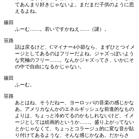
てあんまり好きじゃないよ。まだまだ子供のように思
えるよね。
篠田
ふーむ……。若いですかねえ……（謎）。
笹路
話は戻るけど、Cマイナー4小節なら、まずひとつイメ
ージとしてあるのはフリーだよね。ジャズっぽいよう
な究極のフリー……。なんかジャズってさ、いかにそ
の中で自由になるかじゃない。
篠田
ふーむ。
笹路
あとはね、そうだねー、ヨーロッパの音楽の感じかな
あ。アメリカなんかのエネルギッシュな前進的なもの
よりは、ちょっと冷めてるのかもしれないけど、イメ
ージとしては絵画的というか……。盛り上がってない
とかじゃなくて、ちょっとコラージュ的に変な音が貼
り付けてあるような、そんな感じかなあ。だからさ