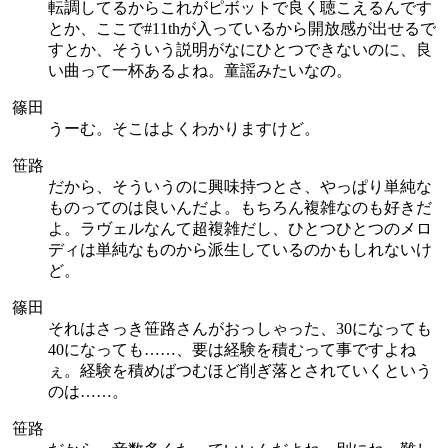
転調してるからこれがピボットで良く聴こえるんです
とか、ここで#11thが入っているから開放感が出せるで
すとか、そういう説明がなにひとつできないのに、良
い曲って一杯あるよね。童謡みたいなの。
篠田
うーむ。そこはよくわかりますけど。
笹路
だから、そういうのに興味持つとさ、やっぱり単純な
ものってのは良いんだよ。もちろん複雑なのも好きだ
よ。ラヴェルなんて超複雑だし、ひとつひとつのメロ
ディは単純なものから派生しているのかもしれないけ
ど。
篠田
それはさっき笹路さんがおっしゃった、30になっても
40になっても……、要は経験を積むって事ですよね
ぇ。経験を積めばつむほど削ぎ落とされていくという
のは……。
笹路