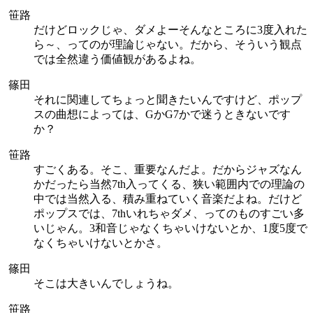
笹路
だけどロックじゃ、ダメよーそんなところに3度入れた
ら～、ってのが理論じゃない。だから、そういう観点
では全然違う価値観があるよね。
篠田
それに関連してちょっと聞きたいんですけど、ポップ
スの曲想によっては、GかG7かで迷うときないです
か？
笹路
すごくある。そこ、重要なんだよ。だからジャズなん
かだったら当然7th入ってくる、狭い範囲内での理論の
中では当然入る、積み重ねていく音楽だよね。だけど
ポップスでは、7thいれちゃダメ、ってのものすごい多
いじゃん。3和音じゃなくちゃいけないとか、1度5度で
なくちゃいけないとかさ。
篠田
そこは大きいんでしょうね。
笹路