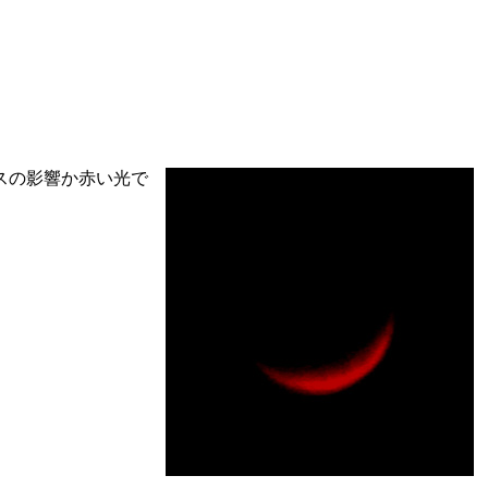
スの影響か赤い光で