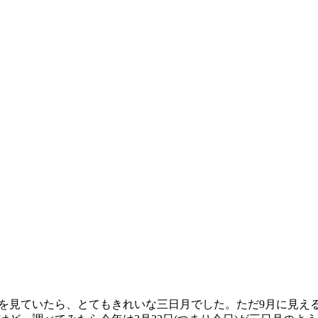
見ていたら、とてもきれいな三日月でした。ただ9月に見え