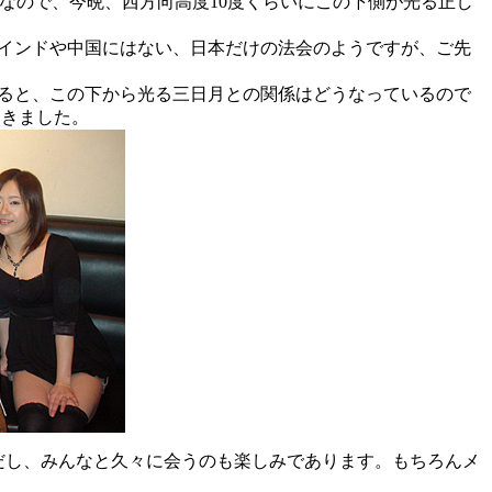
うなので、今晩、西方向高度10度くらいにこの下側が光る正し
インドや中国にはない、日本だけの法会のようですが、ご先
ると、この下から光る三日月との関係はどうなっているので
てきました。
だし、みんなと久々に会うのも楽しみであります。もちろんメ