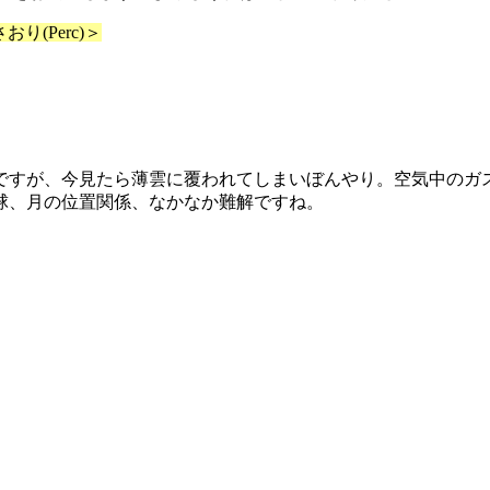
り(Perc)＞
のですが、今見たら薄雲に覆われてしまいぼんやり。空気中のガ
球、月の位置関係、なかなか難解ですね。