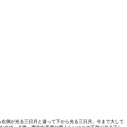
る右側が光る三日月と違って下から光る三日月。今まで大して