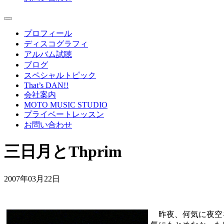
プロフィール
ディスコグラフィ
アルバム試聴
ブログ
スペシャルトピック
That’s DAN!!
会社案内
MOTO MUSIC STUDIO
プライベートレッスン
お問い合わせ
三日月とThprim
2007年03月22日
昨夜、何気に夜空を