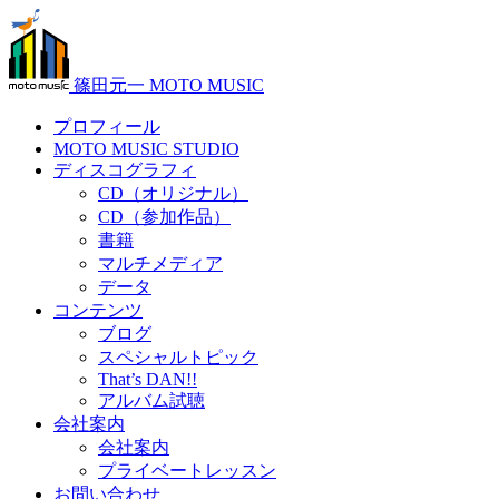
篠田元一 MOTO MUSIC
プロフィール
MOTO MUSIC STUDIO
ディスコグラフィ
CD（オリジナル）
CD（参加作品）
書籍
マルチメディア
データ
コンテンツ
ブログ
スペシャルトピック
That’s DAN!!
アルバム試聴
会社案内
会社案内
プライベートレッスン
お問い合わせ