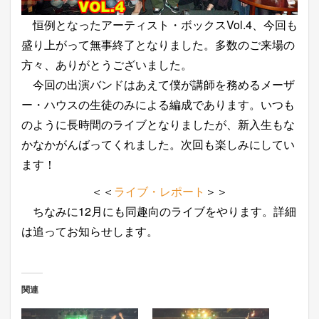
恒例となったアーティスト・ボックスVol.4、今回も
盛り上がって無事終了となりました。多数のご来場の
方々、ありがとうございました。
今回の出演バンドはあえて僕が講師を務めるメーザ
ー・ハウスの生徒のみによる編成であります。いつも
のように長時間のライブとなりましたが、新入生もな
かなかがんばってくれました。次回も楽しみにしてい
ます！
＜＜
ライブ・レポート
＞＞
ちなみに12月にも同趣向のライブをやります。詳細
は追ってお知らせします。
関連