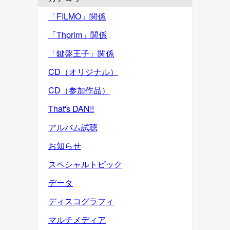
「FILMO」関係
「Thprim」関係
「鍵盤王子」関係
CD（オリジナル）
CD（参加作品）
That's DAN!!
アルバム試聴
お知らせ
スペシャルトピック
データ
ディスコグラフィ
マルチメディア