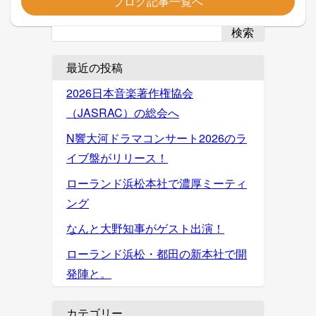
ブログ記事一覧へ
検索
最近の投稿
2026日本音楽著作権協会
（JASRAC）の総会へ
N響大河ドラマコンサート2026のラ
イブ盤がリリース！
ローランド浜松本社で濃厚ミーティ
ング
なんと大野知事がゲスト出演！
ローランド浜松・都田の新本社で開
発陣と。
カテゴリー