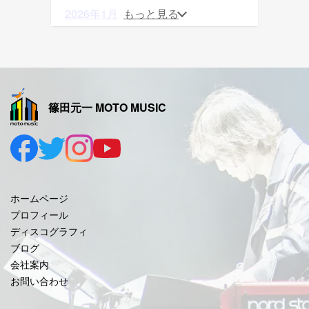
2026年1月
もっと見る
2025年12月
2025年11月
2025年10月
篠田元一 MOTO MUSIC
2025年9月
2025年8月
2025年7月
2025年6月
ホームページ
2025年5月
プロフィール
ディスコグラフィ
2025年4月
ブログ
2025年3月
会社案内
お問い合わせ
2025年2月