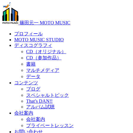
篠田元一 MOTO MUSIC
プロフィール
MOTO MUSIC STUDIO
ディスコグラフィ
CD（オリジナル）
CD（参加作品）
書籍
マルチメディア
データ
コンテンツ
ブログ
スペシャルトピック
That’s DAN!!
アルバム試聴
会社案内
会社案内
プライベートレッスン
お問い合わせ