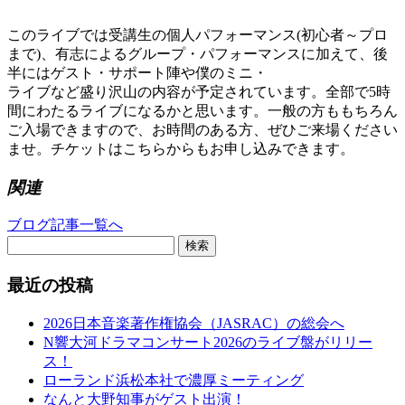
このライブでは受講生の個人パフォーマンス(初心者～プロ
まで)、有志によるグループ・パフォーマンスに加えて、後
半にはゲスト・サポート陣や僕のミニ・
ライブなど盛り沢山の内容が予定されています。全部で5時
間にわたるライブになるかと思います。一般の方ももちろん
ご入場できますので、お時間のある方、ぜひご来場ください
ませ。チケットはこちらからもお申し込みできます。
関連
ブログ記事一覧へ
検索
最近の投稿
2026日本音楽著作権協会（JASRAC）の総会へ
N響大河ドラマコンサート2026のライブ盤がリリー
ス！
ローランド浜松本社で濃厚ミーティング
なんと大野知事がゲスト出演！