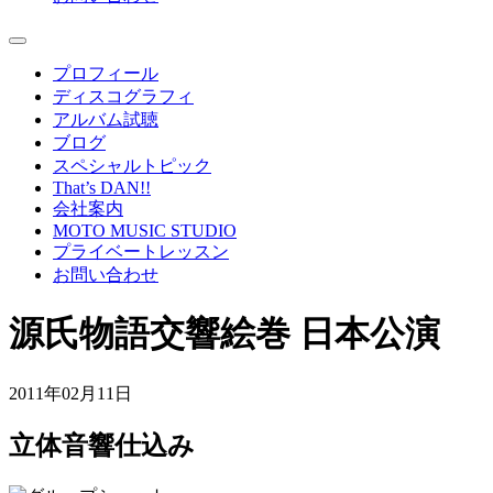
プロフィール
ディスコグラフィ
アルバム試聴
ブログ
スペシャルトピック
That’s DAN!!
会社案内
MOTO MUSIC STUDIO
プライベートレッスン
お問い合わせ
源氏物語交響絵巻 日本公演
2011年02月11日
立体音響仕込み