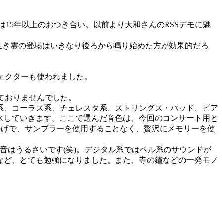
は15年以上のおつき合い。以前より大和さんのRSSデモに魅
生き霊の登場はいきなり後ろから鳴り始めた方が効果的だろ
フェクターも使われました。
ておりませんでした。
系、コーラス系、チェレスタ系、ストリングス・パッド、ピア
スしていきます。ここで選んだ音色は、今回のコンサート用と
かげで、サンプラーを使用することなく、贅沢にメモリーを使
音はうるさいです(笑)。デジタル系ではベル系のサウンドが
など、とても勉強になりました。また、寺の鐘などの一発モノ