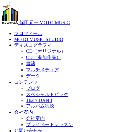
篠田元一 MOTO MUSIC
プロフィール
MOTO MUSIC STUDIO
ディスコグラフィ
CD（オリジナル）
CD（参加作品）
書籍
マルチメディア
データ
コンテンツ
ブログ
スペシャルトピック
That’s DAN!!
アルバム試聴
会社案内
会社案内
プライベートレッスン
お問い合わせ