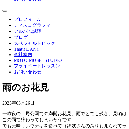
プロフィール
ディスコグラフィ
アルバム試聴
ブログ
スペシャルトピック
That’s DAN!!
会社案内
MOTO MUSIC STUDIO
プライベートレッスン
お問い合わせ
雨のお花見
2023年03月26日
一昨夜の上野公園での満開お花見、雨でとても残念。見頃は
この雨で終わってしまいそうです。
でも美味しいウナギを食べて（舞妓さんの踊りも見られてラ