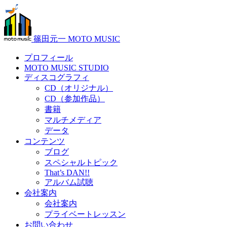
篠田元一 MOTO MUSIC
プロフィール
MOTO MUSIC STUDIO
ディスコグラフィ
CD（オリジナル）
CD（参加作品）
書籍
マルチメディア
データ
コンテンツ
ブログ
スペシャルトピック
That’s DAN!!
アルバム試聴
会社案内
会社案内
プライベートレッスン
お問い合わせ